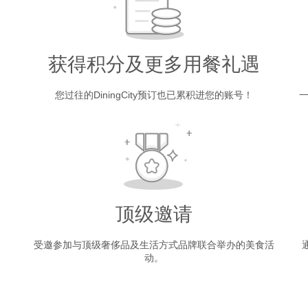
获得积分及更多用餐礼遇
您过往的DiningCity预订也已累积进您的账号！
一
顶级邀请
受邀参加与顶级奢侈品及生活方式品牌联合举办的美食活
动。