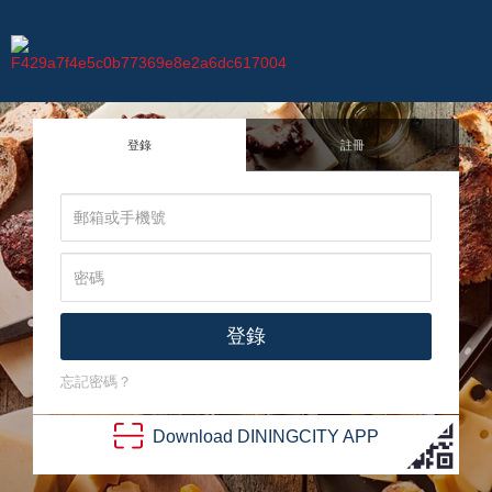
登錄
註冊
登錄
忘記密碼？
Download
DINING
CITY
APP