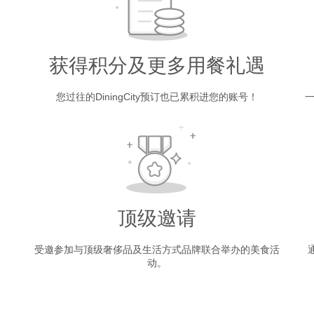
获得积分及更多用餐礼遇
您过往的DiningCity预订也已累积进您的账号！
一
顶级邀请
受邀参加与顶级奢侈品及生活方式品牌联合举办的美食活
动。