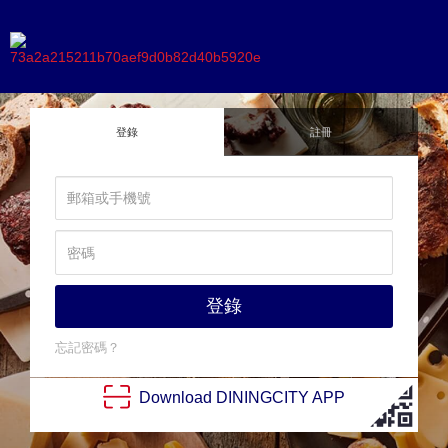
登錄
註冊
登錄
忘記密碼？
Download
DINING
CITY
APP