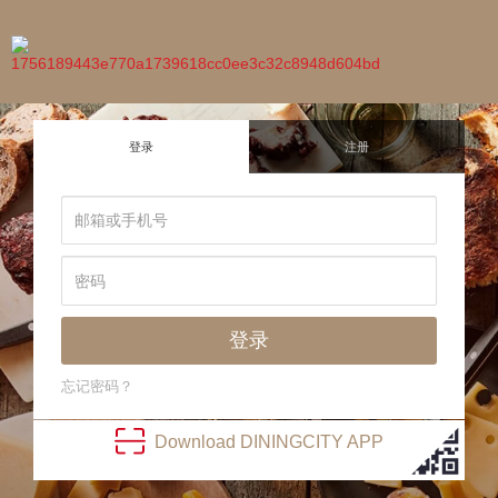
登录
注册
登录
忘记密码？
Download
DINING
CITY
APP